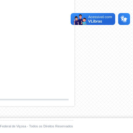
Federal de Viçosa - Todos os Direitos Reservados