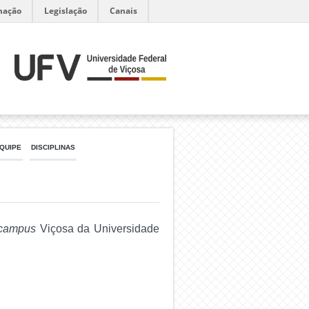
mação
Legislação
Canais
QUIPE
DISCIPLINAS
campus
Viçosa da Universidade