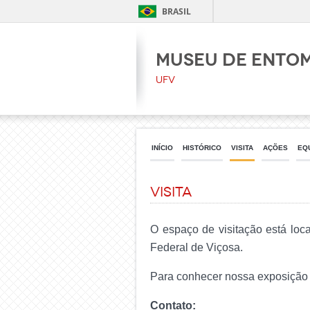
BRASIL
Museu de Ento
UFV
INÍCIO
HISTÓRICO
VISITA
AÇÕES
EQ
Visita
O espaço de visitação está loc
Federal de Viçosa.
Para conhecer nossa exposição v
Contato: