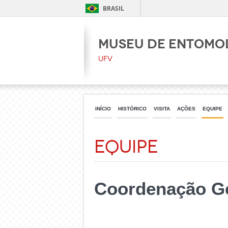
BRASIL
Museu de Entomo
UFV
INÍCIO
HISTÓRICO
VISITA
AÇÕES
EQUIPE
Equipe
Coordenação Ge