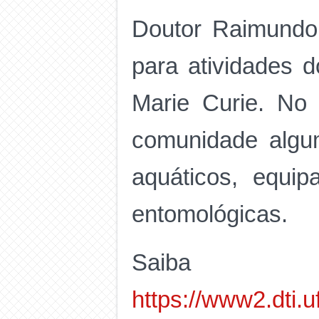
Doutor Raimundo 
para atividades 
Marie Curie. No
comunidade algum
aquáticos, equip
entomológicas.
Sai
https://www2.dti.u