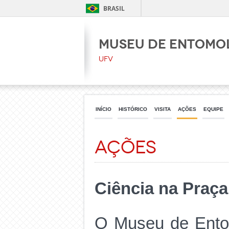
BRASIL
Museu de Entomo
UFV
INÍCIO
HISTÓRICO
VISITA
AÇÕES
EQUIPE
Ações
Ciência na Praça
O Museu de Ento