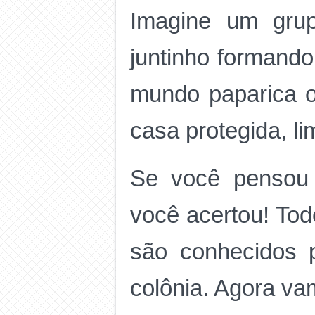
Imagine um grup
juntinho formando
mundo paparica os
casa protegida, l
Se você pensou 
você acertou! Tod
são conhecidos 
colônia. Agora v