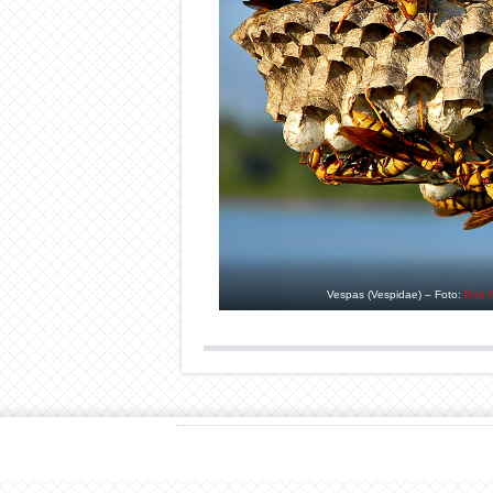
Vespas (Vespidae) – Foto:
Bob 