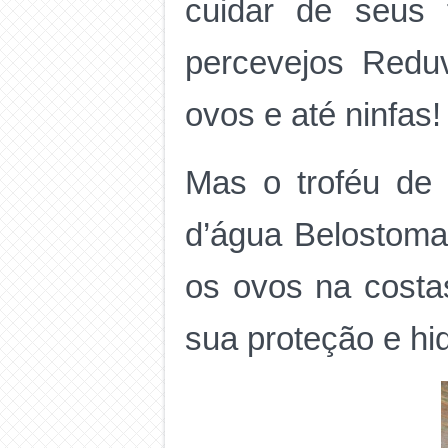
cuidar de seus 
percevejos Redu
ovos e até ninfas!
Mas o troféu de
d’água Belostoma
os ovos na costa
sua proteção e hi