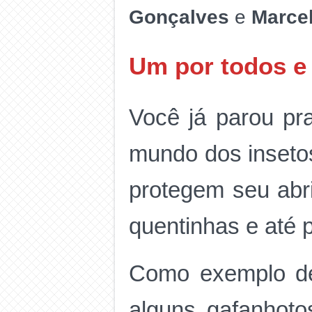
Gonçalves
e
Marce
Um por todos e
Você já parou pr
mundo dos insetos
protegem seu abri
quentinhas e até 
Como exemplo de
alguns gafanhoto