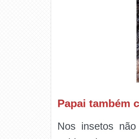
Papai também c
Nos insetos nã