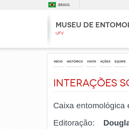
BRASIL
Museu de Entomo
UFV
INÍCIO
HISTÓRICO
VISITA
AÇÕES
EQUIPE
Interações S
Caixa entomológica 
Editoração:
Dougl