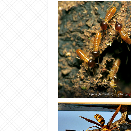
Cupins (Termitidae) – Foto:
Katj