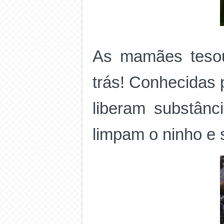
As mamães tesou
trás! Conhecidas 
liberam substânc
limpam o ninho e 