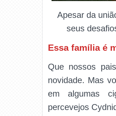
Apesar da união
seus desafio
Essa família é 
Que nossos pais
novidade. Mas vo
em algumas ciga
percevejos Cydni