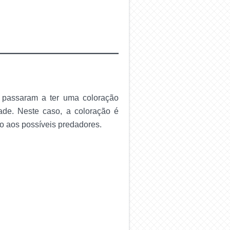
 passaram a ter uma coloração
ade. Neste caso, a coloração é
so aos possíveis predadores.