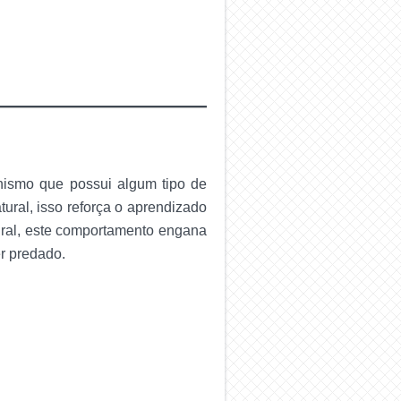
nismo que possui algum tipo de
ural, isso reforça o aprendizado
ural, este comportamento engana
er predado.