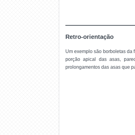
Retro-orientação
Um exemplo são borboletas da f
porção apical das asas, pare
prolongamentos das asas que p