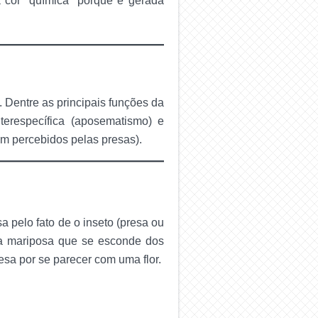
 cor “química” porque é gerada
 Dentre as principais funções da
terespecífica (aposematismo) e
m percebidos pelas presas).
 pelo fato de o inseto (presa ou
ma mariposa que se esconde dos
sa por se parecer com uma flor.