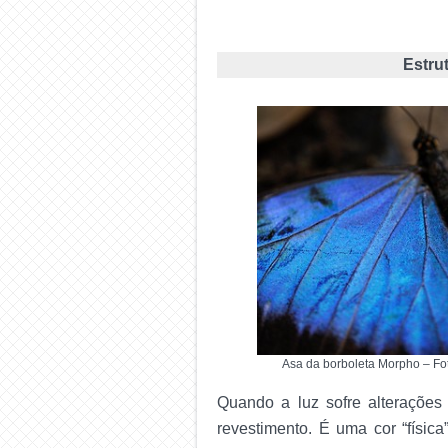
Estru
Asa da borboleta Morpho – Fo
Quando a luz sofre alterações 
revestimento. É uma cor “físi