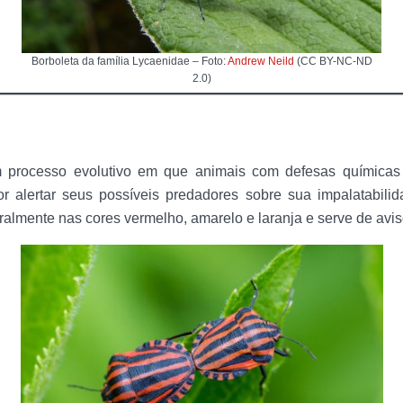
Borboleta da família Lycaenidae – Foto:
Andrew Neild
(CC BY-NC-ND
2.0)
 processo evolutivo em que animais com defesas químicas
r alertar seus possíveis predadores sobre sua impalatabilid
ralmente nas cores vermelho, amarelo e laranja e serve de avi