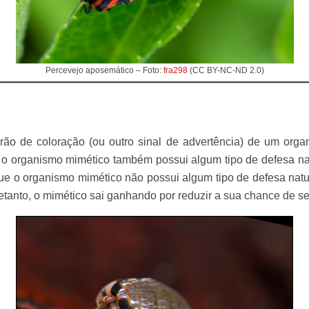
Percevejo aposemático – Foto:
fra298
(CC BY-NC-ND 2.0)
rão de coloração (ou outro sinal de advertência) de um orga
 o organismo mimético também possui algum tipo de defesa nat
ue o organismo mimético não possui algum tipo de defesa nat
retanto, o mimético sai ganhando por reduzir a sua chance de s