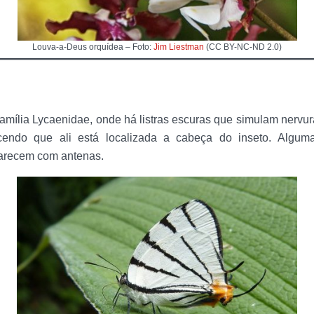
Louva-a-Deus orquídea – Foto:
Jim Liestman
(CC BY-NC-ND 2.0)
amília Lycaenidae, onde há listras escuras que simulam nervu
cendo que ali está localizada a cabeça do inseto. Algum
arecem com antenas.