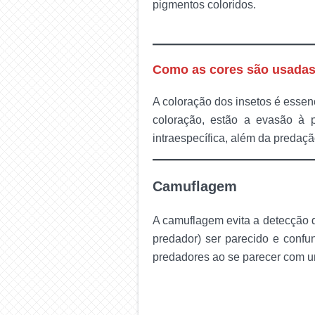
pigmentos coloridos.
Como as cores são usadas
A coloração dos insetos é essen
coloração, estão a evasão à p
intraespecífica, além da predaç
Camuflagem
A camuflagem evita a detecção d
predador) ser parecido e conf
predadores ao se parecer com u