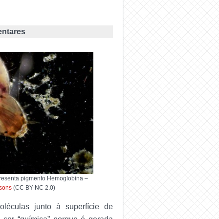
ntares
resenta pigmento Hemoglobina –
sons
(CC BY-NC 2.0)
éculas junto à superfície de