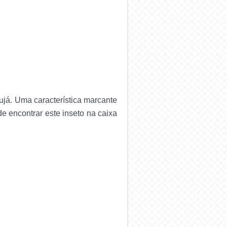
já. Uma característica marcante
de encontrar este inseto na caixa