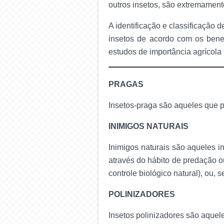
outros insetos, são extremament
A identificação e classificação 
insetos de acordo com os bene
estudos de importância agrícola 
PRAGAS
Insetos-praga são aqueles que 
INIMIGOS NATURAIS
Inimigos naturais são aqueles i
através do hábito de predação ou
controle biológico natural), ou, 
POLINIZADORES
Insetos polinizadores são aquele