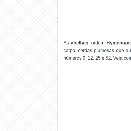
As
abelhas
, ordem
Hymenopte
corpo, cerdas plumosas que aux
números 9, 12, 25 e 52. Veja com