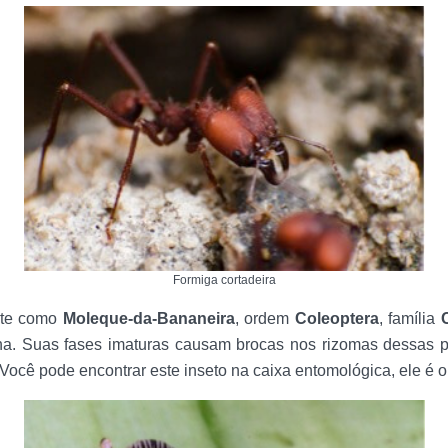
Formiga cortadeira
nte como
Moleque-da-Bananeira
, ordem
Coleoptera
, família
a. Suas fases imaturas causam brocas nos rizomas dessas p
. Você pode encontrar este inseto na caixa entomológica, ele é 