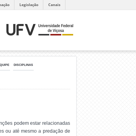
mação
Legislação
Canais
QUIPE
DISCIPLINAS
unções podem estar relacionadas
ores ou até mesmo a predação de