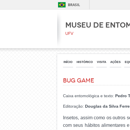
BRASIL
Museu de Ento
UFV
INÍCIO
HISTÓRICO
VISITA
AÇÕES
EQ
BUG Game
Caixa entomológica e texto:
Pedro 
Editoração:
Douglas da Silva Ferre
Insetos, assim como os outros 
com seus hábitos alimentares e