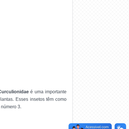
Curculionidae
é uma importante
lantas. Esses insetos têm como
o número 3.