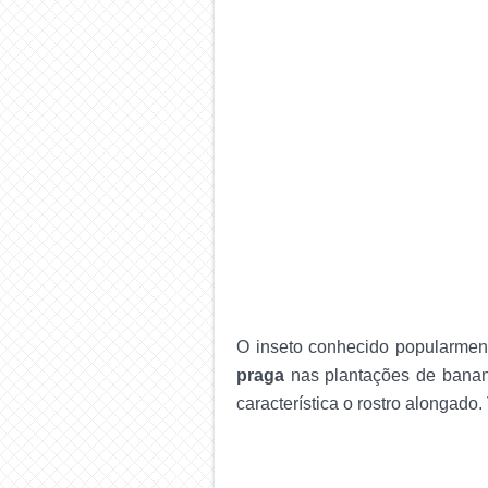
O inseto conhecido popularme
praga
nas plantações de banan
característica o rostro alongado