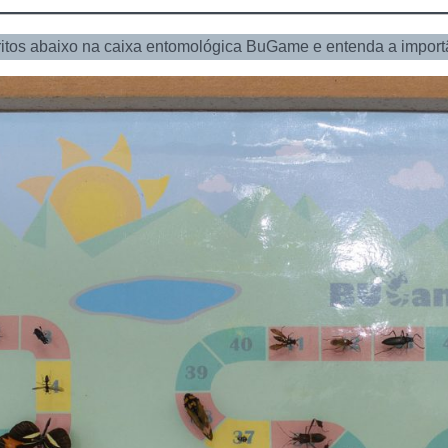
ritos abaixo na caixa entomológica BuGame e entenda a import