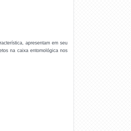
acterística, apresentam em seu
setos na caixa entomológica nos