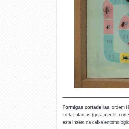
Formigas cortadeiras
, ordem
H
cortar plantas (geralmente, cor
este inseto na caixa entomológic