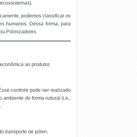
oecossistemas).
ticamente, podemos classificar os
res humanos. Dessa forma, para
ou Polinizadores.
 econômica ao produtor.
Esse controle pode ser realizado
 ambiente de forma natural (i.e.,
.
o transporte de pólen.