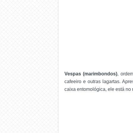
Vespas (marimbondos)
, ord
cafeeiro e outras lagartas. Ap
caixa entomológica, ele está no