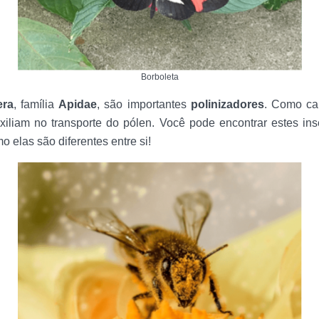
Borboleta
ra
, família
Apidae
, são importantes
polinizadores
. Como car
iliam no transporte do pólen. Você pode encontrar estes in
o elas são diferentes entre si!