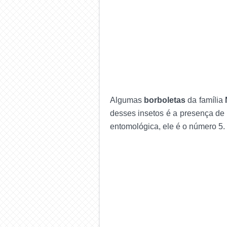
Algumas
borboletas
da família
desses insetos é a presença de c
entomológica, ele é o número 5.